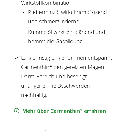
Wirkstoff
kombination:
Pfefferminzöl wirkt krampflösend
und schmerzlindernd.
Kümmelöl wirkt entblähend und
hemmt die Gasbildung.
Längerfristig eingenommen entspannt
Carmenthin®
den gereizten
Magen
-
Darm-Bereich und beseitigt
unangenehme
Beschwerden
nachhaltig.
Mehr über
Carmenthin®
erfahren