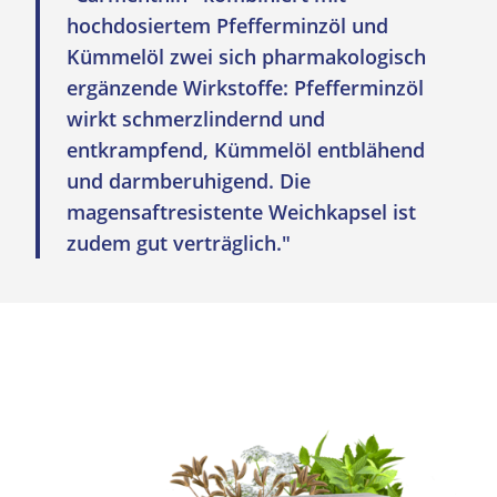
hochdosiertem Pfefferminzöl und
Kümmelöl zwei sich pharmakologisch
ergänzende
Wirkstoff
e: Pfefferminzöl
wirkt schmerzlindernd und
entkrampfend, Kümmelöl entblähend
und darmberuhigend. Die
magensaftresistente Weichkapsel ist
zudem gut verträglich.
"