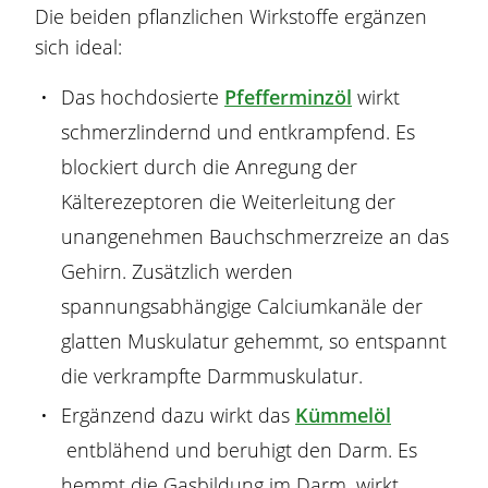
Die beiden pflanzlichen
Wirkstoff
e ergänzen
sich ideal:
Das hochdosierte
Pfefferminzöl
wirkt
schmerzlindernd und entkrampfend. Es
blockiert durch die Anregung der
Kälterezeptoren die Weiterleitung der
unangenehmen Bauchschmerzreize an das
Gehirn. Zusätzlich werden
spannungsabhängige Calciumkanäle der
glatten Muskulatur gehemmt, so entspannt
die verkrampfte Darmmuskulatur.
Ergänzend dazu wirkt das
Kümmelöl
entblähend und beruhigt den Darm. Es
hemmt die Gasbildung im Darm, wirkt