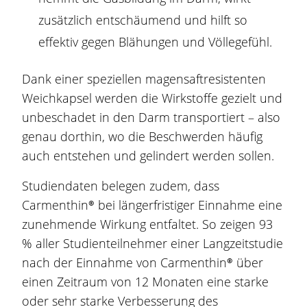
zusätzlich entschäumend und hilft so
effektiv gegen
Blähungen
und Völlegefühl.
Dank einer speziellen magensaftresistenten
Weichkapsel werden die
Wirkstoff
e
gezielt
und
unbeschadet in den Darm transportiert – also
genau dorthin, wo die
Beschwerden
häufig
auch entstehen und gelindert werden sollen.
Studiendaten belegen zudem, dass
Carmenthin®
bei längerfristiger Einnahme eine
zunehmende Wirkung entfaltet. So zeigen 93
% aller Studienteilnehmer einer Langzeitstudie
nach der Einnahme von
Carmenthin®
über
einen Zeitraum von 12 Monaten eine starke
oder sehr starke Verbesserung des