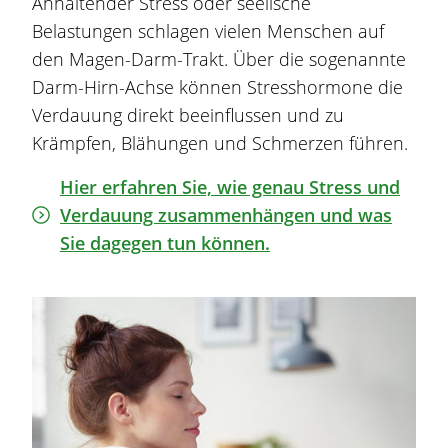
Anhaltender Stress oder seelische
Belastung
en schlagen vielen Menschen auf
den
Magen
-Darm-Trakt. Über die sogenannte
Darm-Hirn-Achse können Stresshormone die
Verdauung direkt beeinflussen und zu
Krämpfen,
Blähungen
und Schmerzen führen.
Hier erfahren Sie, wie genau Stress und
Verdauung zusammenhängen und was
Sie dagegen tun können.