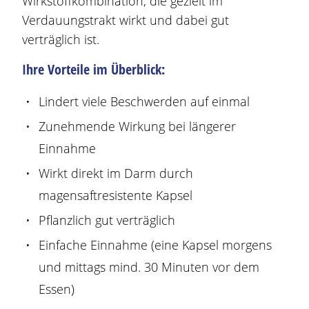
Wirkstoff
kombination, die
gezielt
im
Verdauungstrakt wirkt und dabei gut
verträglich ist.
Ihre Vorteile im Überblick:
Lindert viele
Beschwerden
auf einmal
Zunehmende Wirkung bei längerer
Einnahme
Wirkt direkt im Darm durch
magensaftresistente Kapsel
Pflanzlich gut verträglich
Einfache Einnahme (eine Kapsel morgens
und mittags mind. 30 Minuten vor dem
Essen)