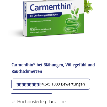
Carmenthin®
bei
Blähungen
, Völlegefühl und
Bauchschmerzen
4.5/5
1089 Bewertungen
Hochdosierte pflanzliche