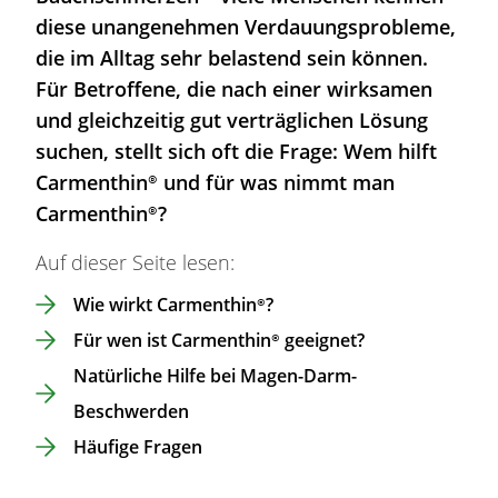
diese unangenehmen Verdauungsprobleme,
die im Alltag sehr
belastend
sein können.
Für Betroffene, die nach einer wirksamen
und gleichzeitig gut verträglichen Lösung
suchen, stellt sich oft die Frage: Wem hilft
Carmenthin®
und für was nimmt man
Carmenthin®
?
Auf dieser Seite lesen:
Wie wirkt
Carmenthin®
?
Für wen ist
Carmenthin®
geeignet?
Natürliche Hilfe bei
Magen
-Darm-
Beschwerden
Häufige Fragen