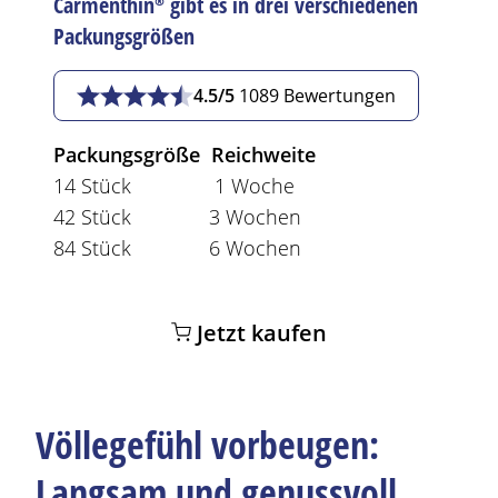
Carmenthin®
gibt es in drei verschiedenen
Packungsgrößen
4.5/5
1089 Bewertungen
Packungsgröße Reichweite
14 Stück 1 Woche
42 Stück 3 Wochen
84 Stück 6 Wochen
Jetzt kaufen
Völlegefühl vorbeugen:
Langsam und genussvoll