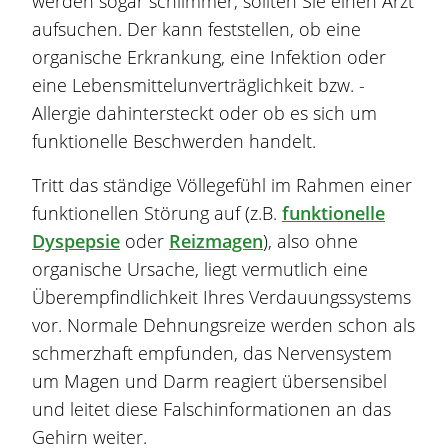
werden sogar schlimmer, sollten Sie einen Arzt
aufsuchen. Der kann feststellen, ob eine
organische Erkrankung, eine Infektion oder
eine Lebensmittelunverträglichkeit bzw. -
Allergie dahintersteckt oder ob es sich um
funktionelle
Beschwerden
handelt.
Tritt das ständige Völlegefühl im Rahmen einer
funktionellen Störung auf (z.B.
funktionelle
Dyspepsie
oder
Reizmagen
), also ohne
organische Ursache, liegt vermutlich eine
Überempfindlichkeit Ihres Verdauungssystems
vor. Normale Dehnungsreize werden schon als
schmerzhaft empfunden, das Nervensystem
um
Magen
und Darm reagiert übersensibel
und leitet diese Falschinformationen an das
Gehirn weiter.