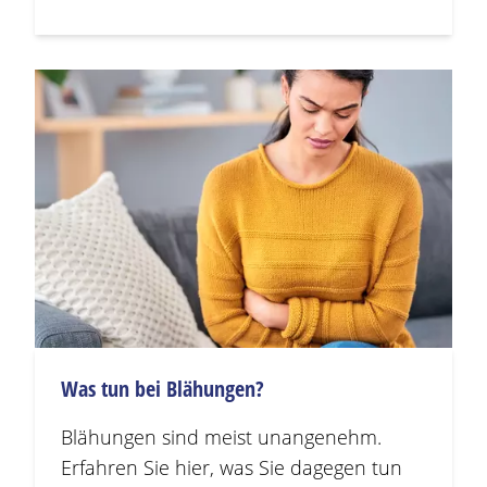
Was tun bei
Blähungen
?
Blähungen
sind meist unangenehm.
Erfahren Sie hier, was Sie dagegen tun