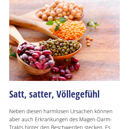
Satt, satter, Völlegefühl
Neben diesen harmlosen Ursachen können
aber auch Erkrankungen des
Magen
-Darm-
Trakts hinter den
Beschwerden
stecken. Es