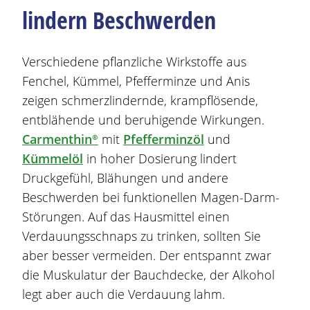
lindern
Beschwerden
Verschiedene pflanzliche
Wirkstoff
e aus
Fenchel, Kümmel, Pfefferminze und Anis
zeigen schmerzlindernde, krampflösende,
entblähende und beruhigende Wirkungen.
Carmenthin®
mit
Pfefferminzöl
und
Kümmelöl
in hoher Dosierung lindert
Druckgefühl,
Blähungen
und andere
Beschwerden
bei funktionellen
Magen
-Darm-
Störungen. Auf das Hausmittel einen
Verdauungsschnaps zu trinken, sollten Sie
aber besser vermeiden. Der entspannt zwar
die Muskulatur der Bauchdecke, der Alkohol
legt aber auch die Verdauung lahm.