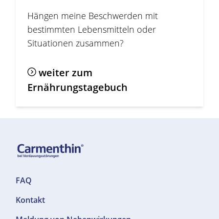
Hängen meine
Beschwerden
mit
bestimmten Lebensmitteln oder
Situationen zusammen?
weiter zum
Ernährungstagebuch
F
FAQ
o
Kontakt
o
t