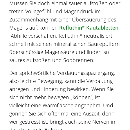
Müssen Sie doch einmal sauer aufstoßen oder
treten Völlegefühl und
Magen
druck im
Zusammenhang mit einer Übersäuerung des
Magen
s auf, können
Refluthin® Kautabletten
Abhilfe verschaffen. Refluthin® neutralisiert
schnell mit seinen mineralischen Säurepuffern
überschüssige
Magen
säure und lindert so
saures Aufstoßen und Sodbrennen.
Der sprichwörtliche Verdauungsspaziergang,
also leichte Bewegung, kann die Verdauung
anregen und Linderung bewirken. Wenn Sie
sich nicht mehr bewegen
„k
önnen“, ist
vielleicht eine Wärmflasche angenehm. Und
gönnen Sie sich öfter mal eine Auszeit, denn
wer gestresst ist, bringt auch seine Nerven im
Bauchraum in Aufruhr.