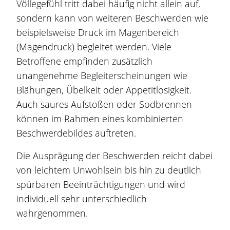
Völlegefühl tritt dabei häufig nicht allein auf,
sondern kann von weiteren
Beschwerden
wie
beispielsweise Druck im
Magen
bereich
(
Magen
druck) begleitet werden. Viele
Betroffene empfinden zusätzlich
unangenehme Begleiterscheinungen wie
Blähungen
, Übelkeit oder Appetitlosigkeit.
Auch saures Aufstoßen oder Sodbrennen
können im Rahmen eines kombinierten
Beschwerdebildes auftreten.
Die Ausprägung der
Beschwerden
reicht dabei
von leichtem Unwohlsein bis hin zu deutlich
spürbaren Beeinträchtigungen und wird
individuell sehr unterschiedlich
wahrgenommen.