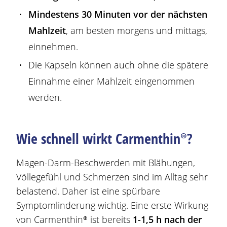
Mindestens 30 Minuten vor der nächsten
Mahlzeit
, am besten morgens und mittags,
einnehmen.
Die Kapseln können auch ohne die spätere
Einnahme einer Mahlzeit eingenommen
werden.
Wie schnell wirkt
Carmenthin®
?
Magen
-Darm-
Beschwerden
mit
Blähungen
,
Völlegefühl und Schmerzen sind im Alltag sehr
belastend
. Daher ist eine spürbare
Symptomlinderung wichtig. Eine erste Wirkung
von
Carmenthin®
ist bereits
1-1,5 h nach der