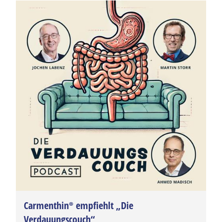
Carmenthin®
empfiehlt „Die
Verdauungscouch“