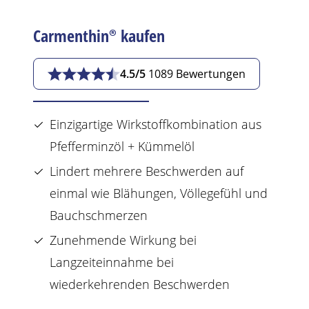
Carmenthin®
kaufen
4.5/5
1089 Bewertungen
Einzigartige
Wirkstoff
kombination aus
Pfefferminzöl + Kümmelöl
Lindert mehrere
Beschwerden
auf
einmal wie
Blähungen
, Völlegefühl und
Bauchschmerzen
Zunehmende Wirkung bei
Langzeiteinnahme bei
wiederkehrenden
Beschwerden