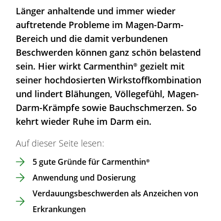
Länger anhaltende und immer wieder
auftretende Probleme im
Magen
-Darm-
Bereich und die damit verbundenen
Beschwerden
können ganz schön
belastend
sein. Hier wirkt
Carmenthin®
gezielt
mit
seiner hochdosierten
Wirkstoff
kombination
und lindert
Blähungen
, Völlegefühl,
Magen
-
Darm-Krämpfe sowie Bauchschmerzen. So
kehrt wieder Ruhe im Darm ein.
Auf dieser Seite lesen:
5 gute Gründe für
Carmenthin®
Anwendung und Dosierung
Verdauungsbeschwerden als Anzeichen von
Erkrankungen