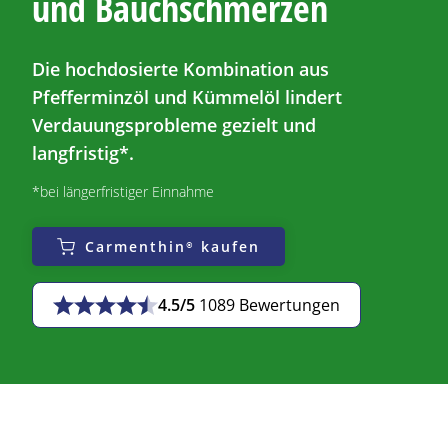
und Bauchschmerzen
Die hochdosierte Kombination aus
Pfefferminzöl und Kümmelöl lindert
Verdauungsprobleme
gezielt
und
langfristig*.
*bei längerfristiger Einnahme
Carmenthin®
kaufen
4.5/5
1089 Bewertungen