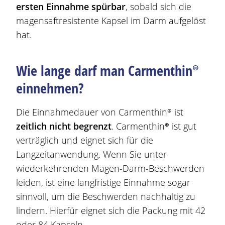
ersten Einnahme spürbar
, sobald sich die
magensaftresistente Kapsel im Darm aufgelöst
hat.
Wie lange darf man
Carmenthin®
einnehmen?
Die Einnahmedauer von
Carmenthin®
ist
zeitlich nicht begrenzt
.
Carmenthin®
ist gut
verträglich und eignet sich für die
Langzeitanwendung. Wenn Sie unter
wiederkehrenden
Magen
-Darm-
Beschwerden
leiden, ist eine langfristige Einnahme sogar
sinnvoll, um die
Beschwerden
nachhaltig zu
lindern. Hierfür eignet sich die Packung mit 42
oder 84 Kapseln.