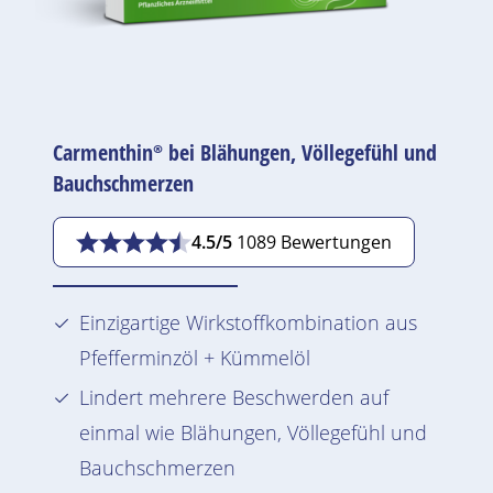
Carmenthin®
bei
Blähungen
, Völlegefühl und
Bauchschmerzen
4.5/5
1089 Bewertungen
Einzigartige
Wirkstoff
kombination aus
Pfefferminzöl + Kümmelöl
Lindert mehrere
Beschwerden
auf
einmal wie
Blähungen
, Völlegefühl und
Bauchschmerzen